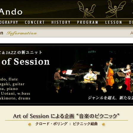
クロード・ボリング ： ピクニック組曲